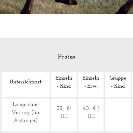
Preise
Einzeln
Einzeln
Gruppe
Unterrichtsart
- Kind
- Erw.
- Kind
Longe ohne
35,- €/
40,- € /
Vertrag (für
UE
UE
Anfänger)