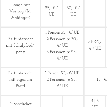
Longe mit
25,- € /
30,- € /
Vertrag (für
UE
UE
Anfänger)
1 Person: 35,- €/ UE
Reitunterricht
2 Personen: je 30,-
ab 20,-
mit Schulpferd/-
€/ UE
€ / UE
pony
3 Personen: je 25,-
€/ UE
Reitunterricht
1 Person: 30,- €/ UE
mit eigenem
2 Personen: je 25,-
15,- 
Pferd
€/ UE
4 | 8
Monatlicher