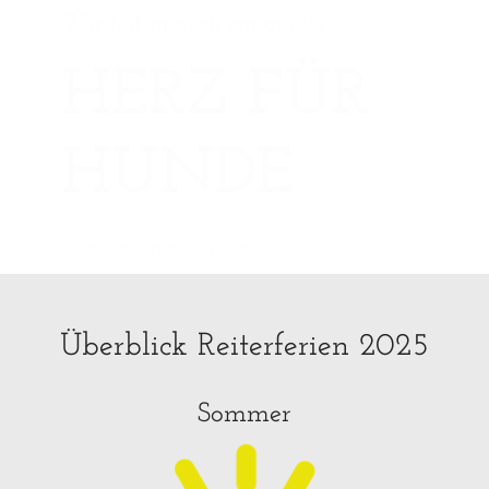
Wir haben auch ein großes
HERZ FÜR
HUNDE
UNTERSTÜTZE DIE HUNDE
Überblick Reiterferien 2025
Sommer