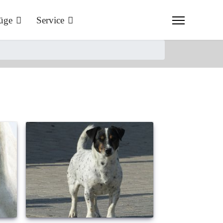
üge
Service